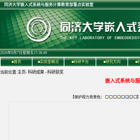
同济大学嵌入式系统与服务计算教育部重点实验室
2026年8月7日星期五15:38:49
■首页
■实验室概况
■科研平台
■研究方向
■
当前位置:
主页
-
科研成果
-
科研获奖
嵌入式系统与服
【保护视力背景色：