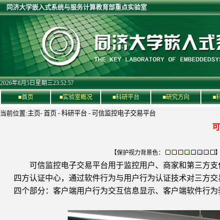
同济大学嵌入式系统与服务计算教育部重点实验室
2026年8月5日星期三23:52:57
■首页
■实验室概况
■科研平台
■研究方向
■
当前位置:
主页
-
首页
-
科研平台
-
可信监控电子交易平台
可
【保护视力背景色：
可信监控电子交易平台用于监控用户、商家和第三方支付
四方认证中心，通过软件行为与用户行为认证技术对三方交
四个部分：客户端用户行为交互信息显示、客户端软件行为