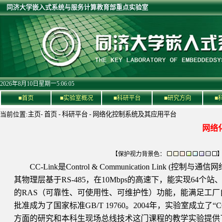
同济大学嵌入式系统与服务计算教育部重点实验室
2026年8月10日星期一5:06:05
■首页
■实验室概况
■科研平台
■研究方向
■
当前位置:
主页
-
首页
-
科研平台
-
网络化控制系统及其应用平台
网络
【保护视力背景色：
CC-Link是Control & Communication Link
其物理层基于RS-485，在10Mbps的高速下，能实现64个站
的RAS（可靠性、可使用性、可维护性）功能，能满足工厂自动
批准成为了国家标准GB/T 19760。2004年，实验室成立
方面的研究和本科生现场总线技术这门课程的教学实验提供