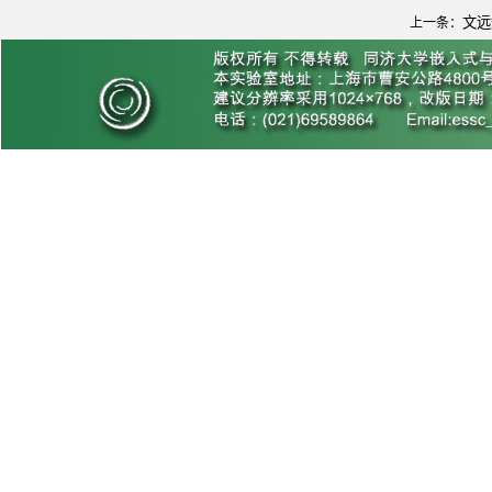
文远
上一条：